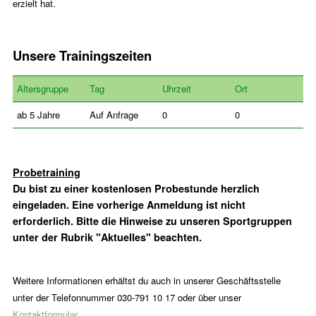
erzielt hat.
Unsere Trainingszeiten
Altersgruppe
Tag
Uhrzeit
Ort
ab 5 Jahre
Auf Anfrage
0
0
Probetraining
Du bist zu einer kostenlosen Probestunde herzlich
eingeladen. Eine vorherige Anmeldung ist nicht
erforderlich. Bitte die Hinweise zu unseren Sportgruppen
unter der Rubrik "Aktuelles" beachten.
Weitere Informationen erhältst du auch in unserer Geschäftsstelle
unter der Telefonnummer 030-791 10 17 oder über unser
Kontaktformular
.