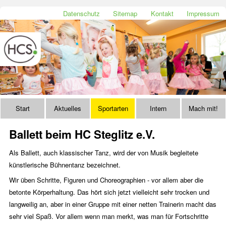
Datenschutz
Sitemap
Kontakt
Impressum
Start
Aktuelles
Sportarten
Intern
Mach mit!
Ballett beim HC Steglitz e.V.
Als Ballett, auch klassischer Tanz, wird der von Musik begleitete
künstlerische Bühnentanz bezeichnet.
Wir üben Schritte, Figuren und Choreographien - vor allem aber die
betonte Körperhaltung. Das hört sich jetzt vielleicht sehr trocken und
langweilig an, aber in einer Gruppe mit einer netten Trainerin macht das
sehr viel Spaß. Vor allem wenn man merkt, was man für Fortschritte